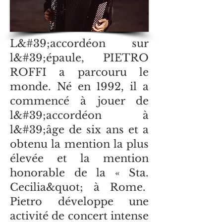
L&#39;accordéon sur
l&#39;épaule, PIETRO
ROFFI a parcouru le
monde. Né en 1992, il a
commencé à jouer de
l&#39;accordéon à
l&#39;âge de six ans et a
obtenu la mention la plus
élevée et la mention
honorable de la « Sta.
Cecilia&quot; à Rome.
Pietro développe une
activité de concert intense